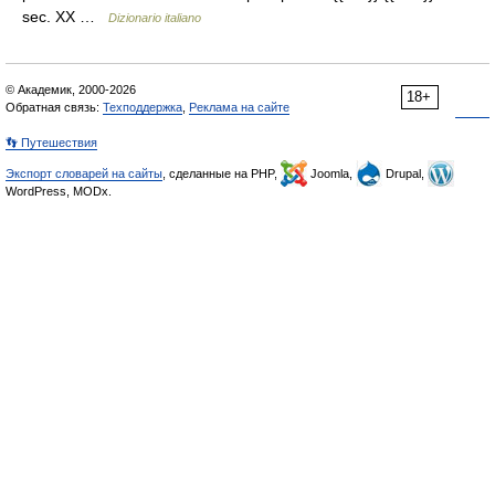
sec. XX …
Dizionario italiano
© Академик, 2000-2026
18+
Обратная связь:
Техподдержка
,
Реклама на сайте
👣 Путешествия
Экспорт словарей на сайты
, сделанные на PHP,
Joomla,
Drupal,
WordPress, MODx.