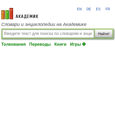
EN
DE
ES
FR
academic.ru
Словари и энциклопедии на Академике
Найти!
Толкования
Переводы
Книги
Игры ⚽